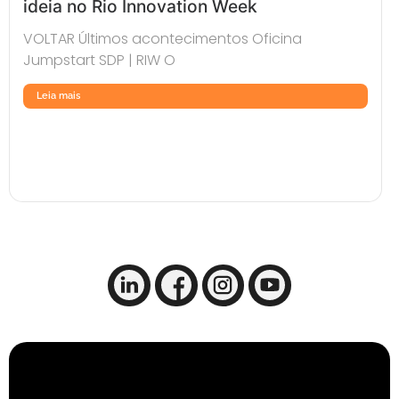
ideia no Rio Innovation Week
VOLTAR Últimos acontecimentos Oficina
Jumpstart SDP | RIW O
Leia mais