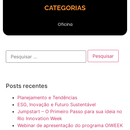
CATEGORIAS
Oficina
Posts recentes
Planejamento e Tendências
ESG, Inovação e Futuro Sustentável
Jumpstart – O Primeiro Passo para sua ideia no
Rio Innovation Week
Webinar de apresentação do programa OIWEEK