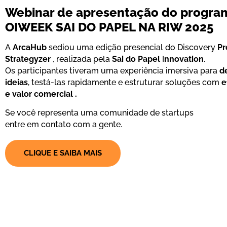
Webinar de apresentação do progra
OIWEEK SAI DO PAPEL NA RIW 2025
A
ArcaHub
sediou uma edição presencial do Discovery
Pr
Strategyzer
, realizada pela
Sai do Papel
I
nnovation
.
Os participantes tiveram uma experiência imersiva para
d
ideias
, testá-las rapidamente e estruturar soluções com
e
e valor comercial .
Se você representa uma comunidade de startups
entre em contato com a gente.
CLIQUE E SAIBA MAIS