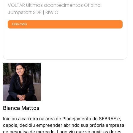
VOLTAR Últimos acontecimentos Oficina
Jumpstart SDP | RIW O
Leia mais
Bianca Mattos
Iniciou a carreira na área de Planejamento do SEBRAE e,
depois, decidiu empreender abrindo sua própria empresa
de pesquisa de mercado. Logo viu que só ouvir as dores