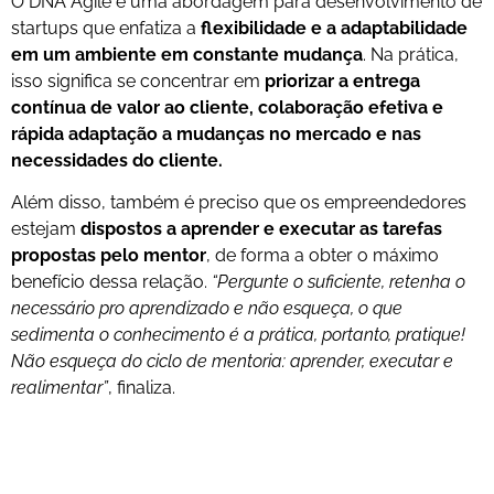
O DNA Agile é uma abordagem para desenvolvimento de
startups que enfatiza a
flexibilidade e a adaptabilidade
em um ambiente em constante mudança
. Na prática,
isso significa se concentrar em
priorizar a entrega
contínua de valor ao cliente, colaboração efetiva e
rápida adaptação a mudanças no mercado e nas
necessidades do cliente.
Além disso, também é preciso que os empreendedores
estejam
dispostos a aprender e executar as tarefas
propostas pelo mentor
, de forma a obter o máximo
benefício dessa relação.
“Pergunte o suficiente, retenha o
necessário pro aprendizado e não esqueça, o que
sedimenta o conhecimento é a prática, portanto, pratique!
Não esqueça do ciclo de mentoria: aprender, executar e
realimentar”
, finaliza.