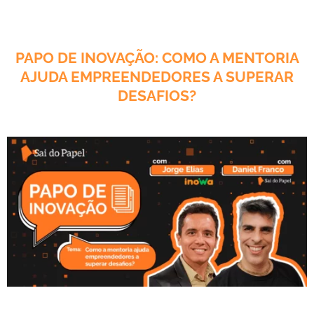
PAPO DE INOVAÇÃO: COMO A MENTORIA
AJUDA EMPREENDEDORES A SUPERAR
DESAFIOS?