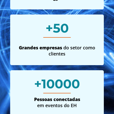
+
50
Grandes empresas
do setor como
clientes
+
10
000
Pessoas conectadas
em eventos do EH