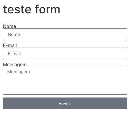
teste form
Nome
E-mail
Mensagem
Enviar