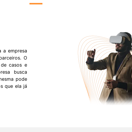
a a empresa
arceiros. O
 de casos e
esa busca
 mesma pode
s que ela já