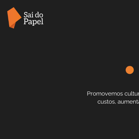
Promovemos cultur
custos, aumenta