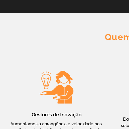
Quem
Gestores de Inovação
Ex
Aumentamos a abrangência e velocidade nos 
solu