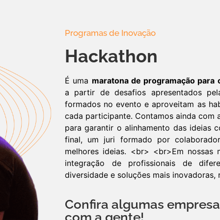
Programas de Inovação
Hackathon
É uma
maratona de programação para co
a partir de desafios apresentados pe
formados no evento e aproveitam as hab
cada participante. Contamos ainda com 
para garantir o alinhamento das ideias 
final, um juri formado por colaborado
melhores ideias. <br> <br>Em nossas m
integração de profissionais de dife
diversidade e soluções mais inovadoras, r
Confira algumas empresa
com a gente!