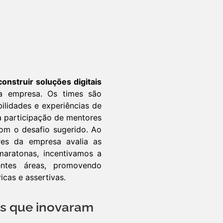
nstruir soluções digitais
la empresa. Os times são
ilidades e experiências de
a participação de mentores
com o desafio sugerido. Ao
res da empresa avalia as
aratonas, incentivamos a
rentes áreas, promovendo
icas e assertivas.
s que inovaram