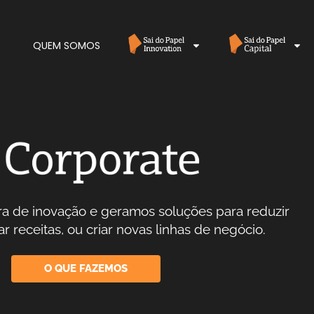
QUEM SOMOS
a de inovação e geramos soluções para reduzir
r receitas, ou criar novas linhas de negócio.
O QUE FAZEMOS