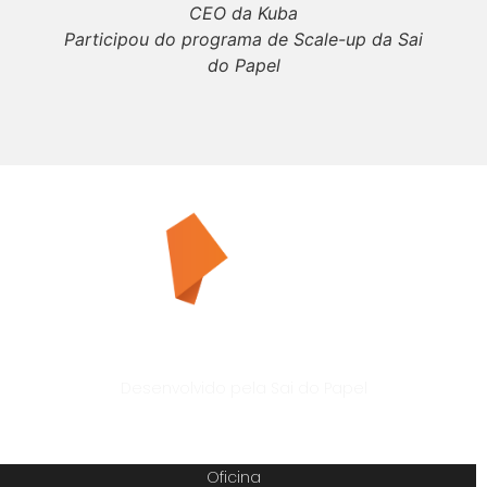
CEO da Kuba
Participou do programa de Scale-up da Sai
do Papel
Plataforma de empreendedorismo e inovação
Desenvolvido pela Sai do Papel
SAI DO PAPEL
Oficina